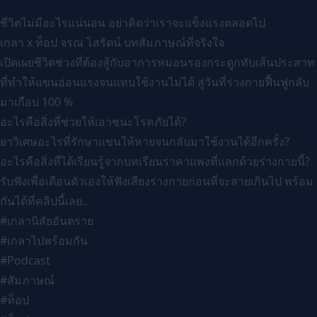
ชีวิตไม่มีอะไรแน่นอน อย่าคิดว่าเราจะแข็งแรงตลอดไป
เกลา x ท็อป จรณ โสรัตน์ บทสัมภาษณ์ที่จริงใจ
เปิดเผยชีวิตช่วงที่ต้องสู้กับอาการหมอนรองกระดูกทับเส้นประสาท
ที่ทำให้แขนอ่อนแรงจนแทบใช้งานไม่ได้ สู่วันที่ร่างกายฟื้นฟูกลับ
มาเกือบ 100 %
อะไรคือสิ่งที่ช่วยให้เอาชนะโรคภัยได้?
ยาวิเศษอะไรที่รักษาแขนให้หายจนกลับมาใช้งานได้อีกครั้ง?
อะไรคือสิ่งที่ได้เรียนรู้จากบทเรียนราคาแพงที่แลกด้วยร่างกายนี้?
รับฟังเพื่อเตือนตัวเองให้ฟังเสียงร่างกายก่อนที่จะสายเกินไป พร้อม
กันได้ที่คลิปนี้เลย..
#เกลานิสัยอันตราย
#เกลาไปพร้อมกัน
#Podcast
#สัมภาษณ์
#ท็อป