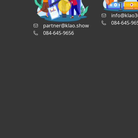
info@klao3
084-645-96
partner@klao.show
084-645-9656