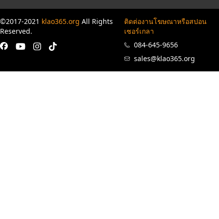
©2017-2021
klao365.org
All Rights
ติดต่องานโฆษณาหรือสปอน
Reserved.
เซอร์เกลา
084-645-9656
sales@klao365.org