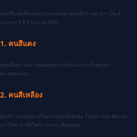
หนังสือเล่มนี้จะแบ่งประเภทคนตามพฤติกรรมต่าง ๆ เป็น 4
ประเภท 4 สี ตามระบบ DISC
1. คนสีแดง
ชอบมีบทบาทนำ ชอบแข่งขัน หนักแน่น ตรงไปตรงมา
ทะเยอทะยาน
2. คนสีเหลือง
มักสร้างแรงบันดาลใจเก่ง ชอบเข้าสังคม โน้มน้าวเก่ง คิดบวก
เอาใจเขามาใส่ใจเรา และละเอียดอ่อน