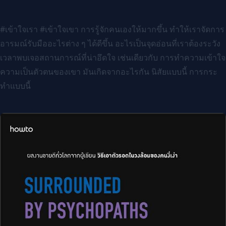
#เข้าใจเรา #เข้าใจเขา การรู้จักคนเองให้มากขึ้น ทำให้เราจัดการ
อารมณ์รับมืออะไรต่าง ๆ ได้ดีขึ้น อะไรเป็นจุดอ่อนที่เราต้องระวัง
เวลาพบเจอสถานการณ์ที่น่าอึดใจ เช่นเดียวกับ การทำความเข้าใจ
ความเป็นตัวตนของเขา มันเกิดจากอะไรกัน นิสัยแบบนี้ การกระ
ทำแบบนี้