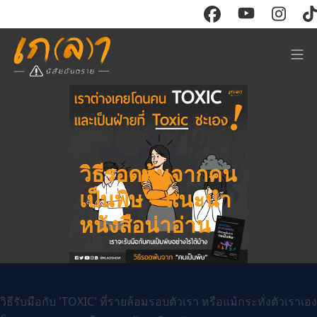
CONTENT
RESOURCE
Watch
Store
Read
ร่วมงาน
Events
ติดต่อโฆษณา
วิธีรอดพ้นจากคน
Course
เป็นพิษ – แนะนำ
ABOUT
หนังสือน่าอ่าน
Sign in
วิธีรับมือกับ 'TOXIC' ที่รายล้อมรอบตัวเรา หรือแม้กระทั่งตัวเราเอง