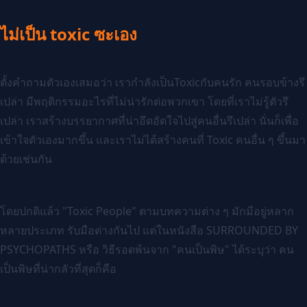
ไม่เป็น toxic ซะเอง
ตั้งคำถามตัวเองเสมอว่า เรากำลังเป็นToxicกับคนรัก คนรอบข้างรึ
เปล่า มีพฤติกรรมอะไรที่ไม่น่ารักต่อพวกเขา โดยที่เราไม่รู้ตัวรึ
เปล่า เราสร้างบรรยากาศที่น่าอึดอัดใจไปสู่คนอื่นรึเปล่า นั่นก็เพื่อ
เข้าใจตัวเองมากขึ้น และเราไม่ได้สร้างคนที่ Toxic คนอื่น ๆ ขึ้นมา
ด้วยเช่นกัน
โดยปกติแล้ว "Toxic People" ตามบทความต่าง ๆ มักมีอยู่หลาก
หลายประเภท รับมือต่างกันไป แต่ในหนังสือ SURROUNDED BY
PSYCHOPATHS หรือ วิธีรอดพ้นจาก "คนเป็นพิษ" ได้ระบุว่า คน
เป็นพิษที่น่ากลัวที่สุดก็คือ