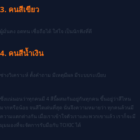
3. คนสีเขียว
ผู้มั่นคง อดทน เชื่อถือได้ ใส่ใจ เป็นนักฟังที่ดี
4. คนสีน้ำเงิน
ช่างวิเคราะห์ ตั้งคำถาม มีเหตุมีผล มีระบบระเบียบ
ซึ่งแน่นอนว่าทุกคนมี 4 สีนี้ผสมกันอยู่กันทุกคน ขึ้นอยู่ว่าสีไหน
มากหรือน้อย จนสีใดเด่นที่สุด นั่นจึงความหมายว่า ทุกคนล้วนมี
ความแตกต่างกัน เมื่อเราเข้าใจตัวเราและพวกเขาแล้ว เราก็จะมี
มุมมองที่จะจัดการรับมือกับ TOXIC ได้